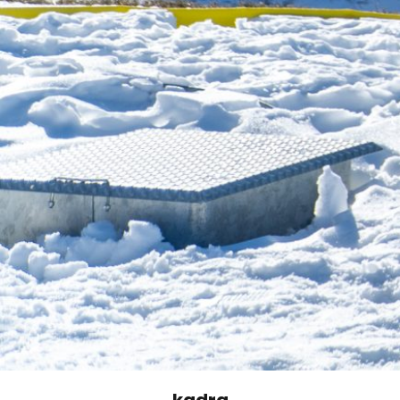
kadra