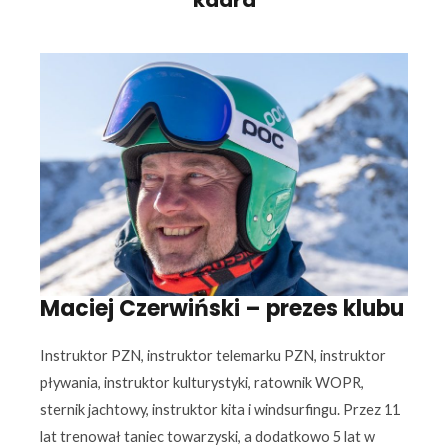
Maciej Czerwiński – prezes klubu
Instruktor PZN, instruktor telemarku PZN, instruktor
pływania, instruktor kulturystyki, ratownik WOPR,
sternik jachtowy, instruktor kita i windsurfingu. Przez 11
lat trenował taniec towarzyski, a dodatkowo 5 lat w