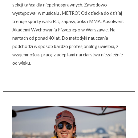
sekcji tańca dla niepełnosprawnych. Zawodowo
występował w musicalu „METRO”. Od dziecka do dzisiaj
trenuje sporty walki BJJ, zapasy, boks i MMA. Absolwent
Akademii Wychowania Fizycznego w Warszawie. Na
nartach od ponad 40 lat. Do metodyki nauczania
podchodzi w sposób bardzo profesjonalny, uwielbia, z
wzajemnością, pracę z adeptami narciarstwa niezależnie
od wieku.